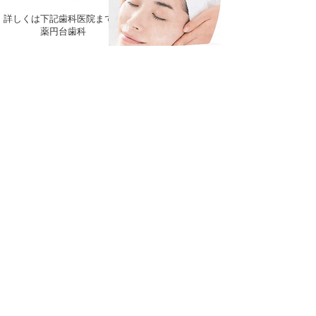
詳しくは下記歯科医院までお問い合わせください。
薬円台歯科 ☎
047(461)4182
法人本部