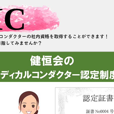
C
C
ルコンダクターの社内資格を取得することができます！
目指してみませんか？