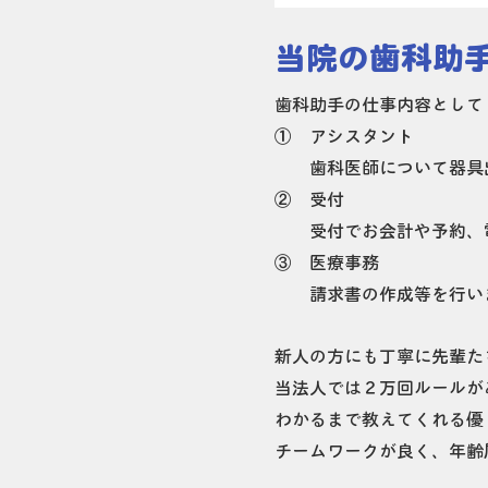
​当院の歯科助
歯科助手の仕事内容として
① アシスタント
歯科医師について器具出
② 受付
受付でお会計や予約、電
③ 医療事務
請求書の作成等を行い
​新人の方にも丁寧に先輩
当法人では２万回ルールが
わかるまで教えてくれる優
チームワークが良く、年齢層