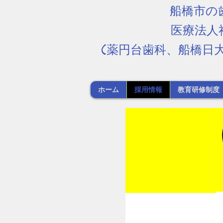
船橋市の
​医療法
(薬円台歯科、船橋日
ホーム
採用情報
教育研修制度